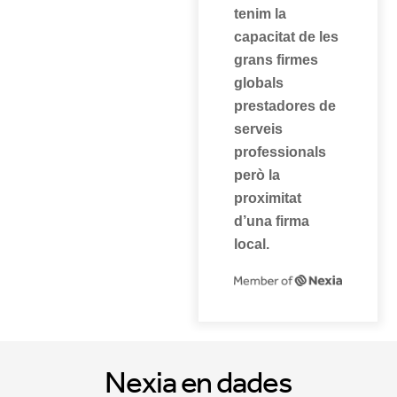
tenim la
capacitat de les
grans firmes
globals
prestadores de
serveis
professionals
però la
proximitat
d’una firma
local.
Nexia en dades