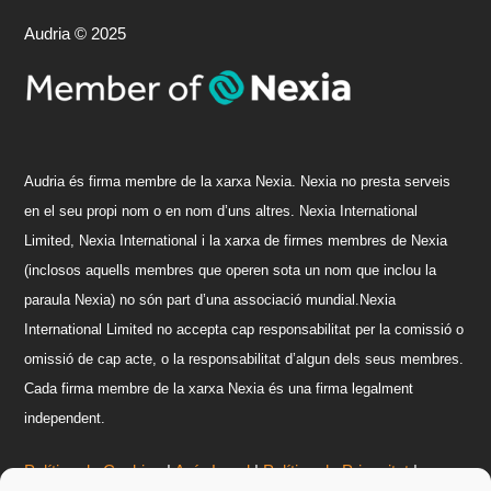
Audria © 2025
A
udria és firma membre de la xarxa Nexia. Nexia no presta serveis
en el seu propi nom o en nom d’uns altres. Nexia International
Limited, Nexia International i la xarxa de firmes membres de Nexia
(inclosos aquells membres que operen sota un nom que inclou la
paraula Nexia) no són part d’una associació mundial.Nexia
International Limited no accepta cap responsabilitat per la comissió o
omissió de cap acte, o la responsabilitat d’algun dels seus membres.
Cada firma membre de la xarxa Nexia és una firma legalment
independent.
Política de Cookies
|
Avís Legal
|
Política de Privacitat
|