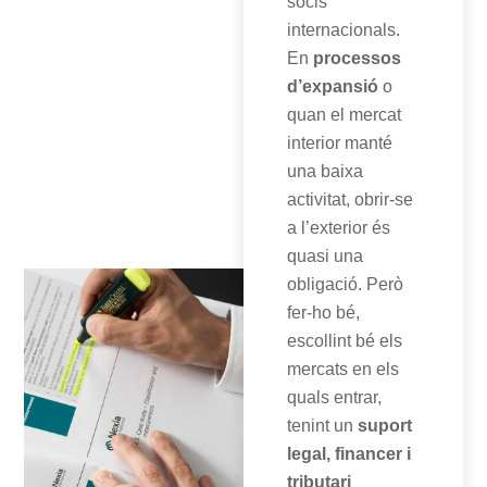
socis
internacionals.
En
processos
d’expansió
o
quan el mercat
interior manté
una baixa
activitat, obrir-se
a l’exterior és
quasi una
obligació. Però
fer-ho bé,
escollint bé els
mercats en els
quals entrar,
tenint un
suport
legal, financer i
tributari