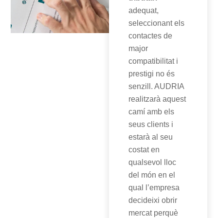
adequat,
seleccionant els
contactes de
major
compatibilitat i
prestigi no és
senzill. AUDRIA
realitzarà aquest
camí amb els
seus clients i
estarà al seu
costat en
qualsevol lloc
del món en el
qual l’empresa
decideixi obrir
mercat perquè