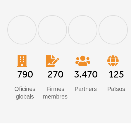
790
270
3.470
125
Oficines
Firmes
Partners
Països
globals
membres