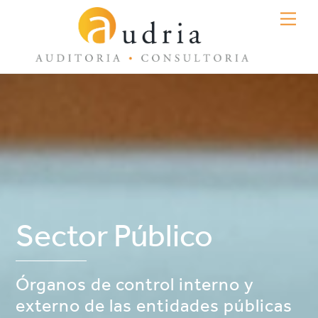
Skip
Men
to
content
Sector Público
Órganos de control interno y
externo de las entidades públicas