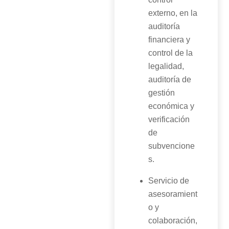
externo, en la
auditoría
financiera y
control de la
legalidad,
auditoría de
gestión
económica y
verificación
de
subvencione
s.
Servicio de
asesoramient
o y
colaboración,