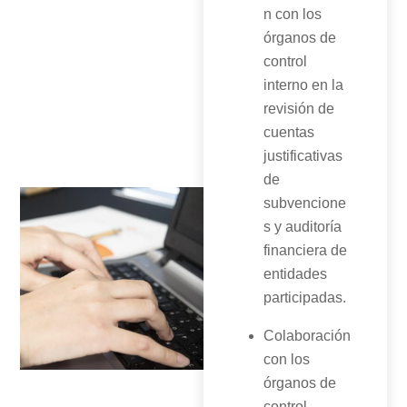
n con los
órganos de
control
interno en la
revisión de
cuentas
justificativas
de
subvencione
s y auditoría
financiera de
entidades
participadas.
Colaboración
con los
órganos de
control