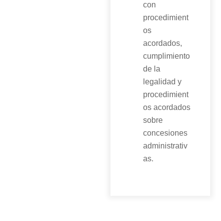
con
procedimient
os
acordados,
cumplimiento
de la
legalidad y
procedimient
os acordados
sobre
concesiones
administrativ
as.